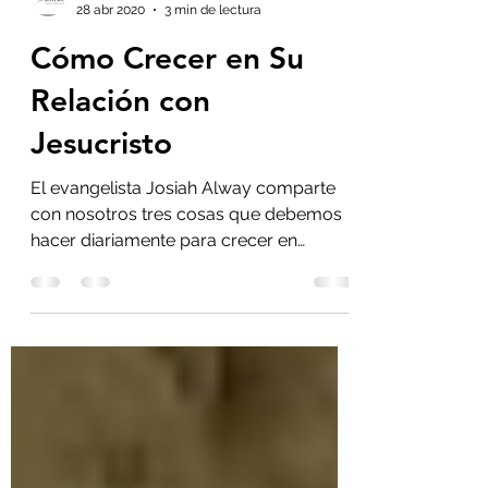
Campaign for Christ Int'l
28 abr 2020
3 min de lectura
Cómo Crecer en Su
Relación con
Jesucristo
El evangelista Josiah Alway comparte
con nosotros tres cosas que debemos
hacer diariamente para crecer en
nuestra relación con Jesús.