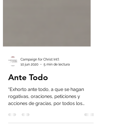
Campaign for Christ Int'l
10 jun 2020
5 min de lectura
Ante Todo
“Exhorto ante todo, a que se hagan
rogativas, oraciones, peticiones y
acciones de gracias, por todos los
hombres.” -1 Timoteo 2:1