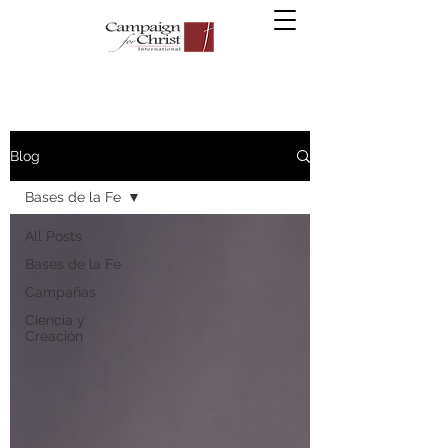
Blog
Bases de la Fe
All Posts
Bases de la Fe
Campañas
Ciencia y
Creación